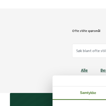
Ofte stilte spørsmål
Alle
Bes
Samtykke