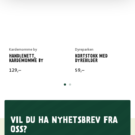
Kardemomme by
Dyreparken
HANDLENETT,
KORTSTOKK MED
KARDEMOMME BY
DYREBILDER
129
,–
59
,–
VIL DU HA NYHETSBREV FRA
OSS?