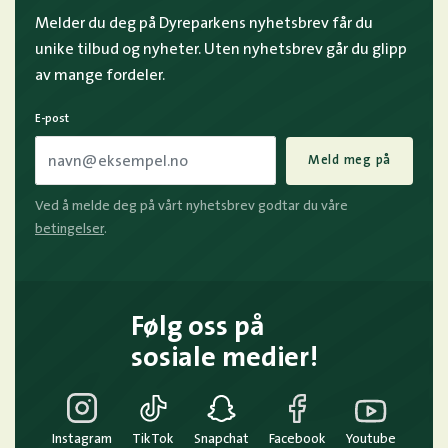
Melder du deg på Dyreparkens nyhetsbrev får du
unike tilbud og nyheter. Uten nyhetsbrev går du glipp
av mange fordeler.
E-post
Meld meg på
Ved å melde deg på vårt nyhetsbrev godtar du våre
betingelser
.
Følg oss på
sosiale medier!
Instagram
TikTok
Snapchat
Facebook
Youtube