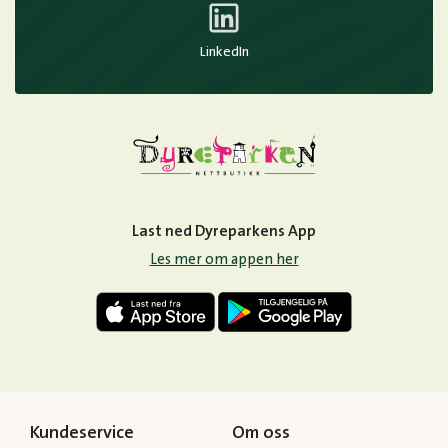
LinkedIn
Last ned Dyreparkens App
Les mer om appen her
Kundeservice
Om oss