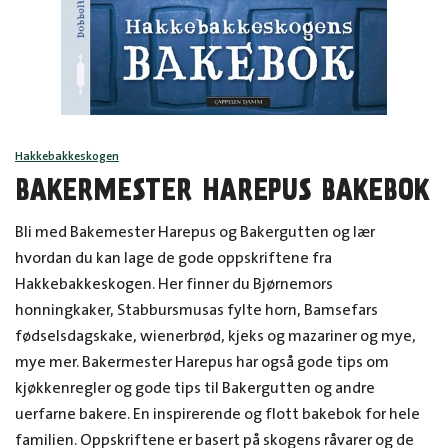
Hakkebakkeskogen
BAKERMESTER HAREPUS BAKEBOK
Bli med Bakemester Harepus og Bakergutten og lær
hvordan du kan lage de gode oppskriftene fra
Hakkebakkeskogen. Her finner du Bjørnemors
honningkaker, Stabbursmusas fylte horn, Bamsefars
fødselsdagskake, wienerbrød, kjeks og mazariner og mye,
mye mer. Bakermester Harepus har også gode tips om
kjøkkenregler og gode tips til Bakergutten og andre
uerfarne bakere. En inspirerende og flott bakebok for hele
familien. Oppskriftene er basert på skogens råvarer og de