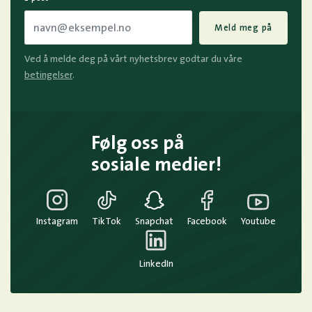
Meld meg på
Ved å melde deg på vårt nyhetsbrev godtar du våre
betingelser
.
Følg oss på
sosiale medier!
Instagram
TikTok
Snapchat
Facebook
Youtube
LinkedIn