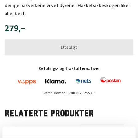
deilige bakverkene vi vet dyrene i Hakkebakkeskogen liker
aller best.
279
,–
Utsolgt
Betalings- og fraktalternativer
Varenummer: 9788202525576
RELATERTE PRODUKTER