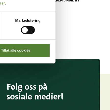
.
SOKKER, KARDEMOMME BY
her.
Markedsføring
Tillat alle cookies
Følg oss på
sosiale medier!