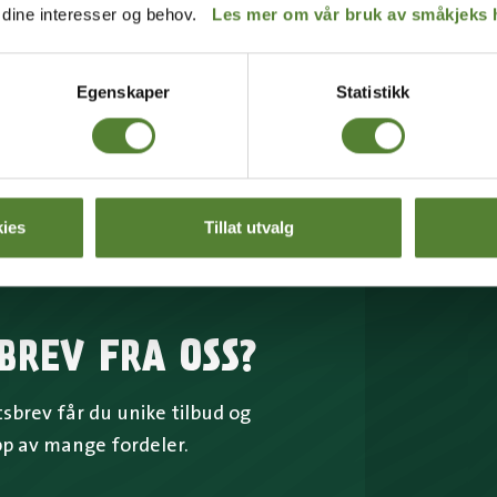
SK T-SKJORTE,
SOKKER DYREPARKEN 3 PK
r dine interesser og behov.
Les mer om vår bruk av småkjeks 
OMME BY
99
,–
Egenskaper
Statistikk
ies
Tillat utvalg
BREV FRA OSS?
brev får du unike tilbud og
pp av mange fordeler.