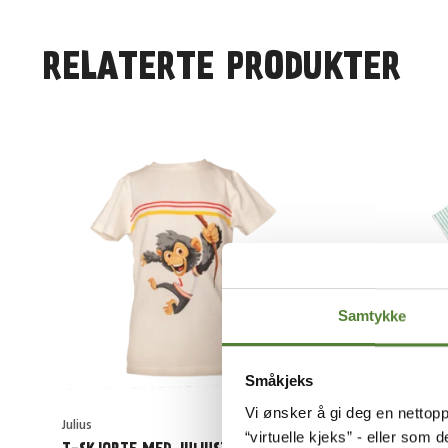
RELATERTE PRODUKTER
Samtykke
Småkjeks
Vi ønsker å gi deg en nettopp
Julius
Kardemom
“virtuelle kjeks” - eller som 