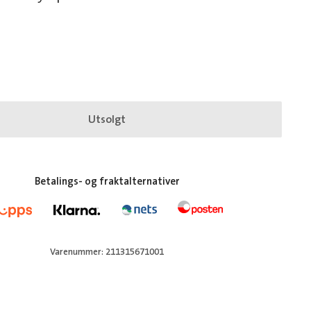
Utsolgt
Betalings- og fraktalternativer
Varenummer: 211315671001