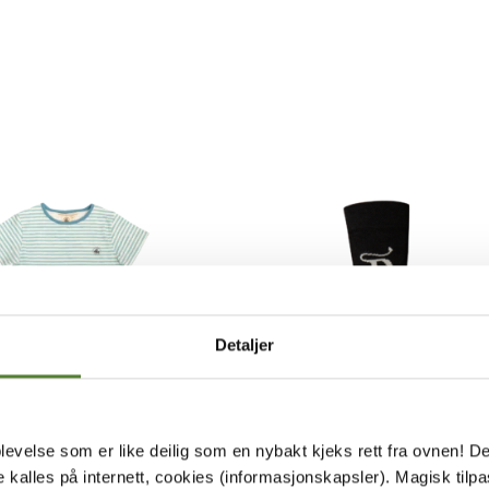
Detaljer
levelse som er like deilig som en nybakt kjeks rett fra ovnen! De
me by
Dyreparken
de kalles på internett, cookies (informasjonskapsler). Magisk tilp