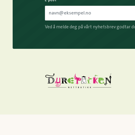
Ved å melde deg på vårt nyhetsbrev godtar d