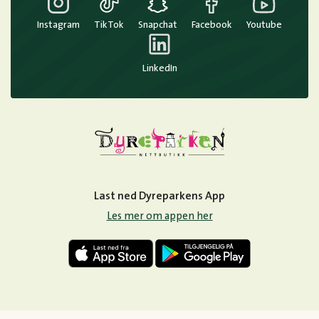
Instagram
TikTok
Snapchat
Facebook
Youtube
LinkedIn
Last ned Dyreparkens App
Les mer om appen her