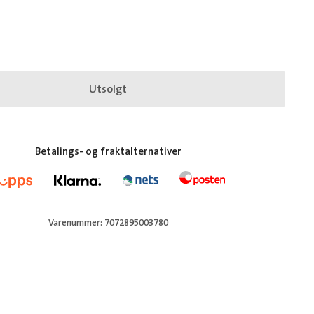
Utsolgt
Betalings- og fraktalternativer
Varenummer: 7072895003780