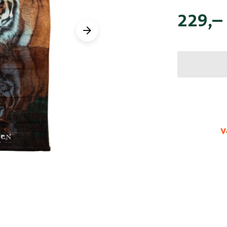
229
,–