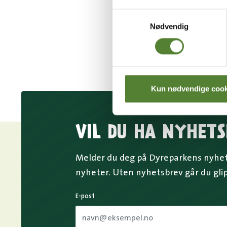
Samtykkevalg
Nødvendig
Kun nødvendige cook
VIL DU HA NYHETS
Melder du deg på Dyreparkens nyhets
nyheter. Uten nyhetsbrev går du gli
E-post