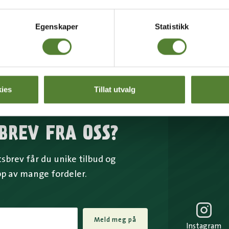
Egenskaper
Statistikk
ies
Tillat utvalg
BREV FRA OSS?
brev får du unike tilbud og
pp av mange fordeler.
Meld meg på
Instagram