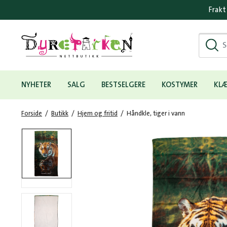
Frakt
Hovedmeny
NYHETER
SALG
BESTSELGERE
KOSTYMER
KL
Forside
/
Butikk
/
Hjem og fritid
/
Håndkle, tiger i vann