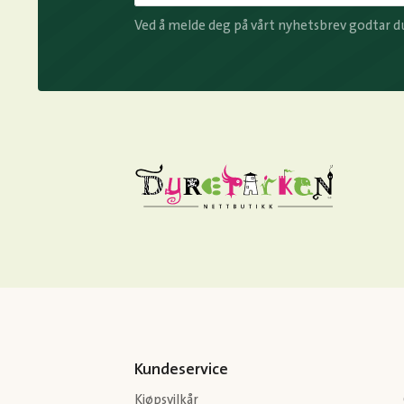
Ved å melde deg på vårt nyhetsbrev godtar d
Kundeservice
Kjøpsvilkår