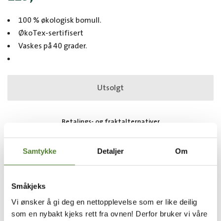
100 % økologisk bomull.
ØkoTex-sertifisert
Vaskes på 40 grader.
Utsolgt
Betalings- og fraktalternativer
Samtykke
Detaljer
Om
Varenummer: 7072895006651
Småkjeks
Vi ønsker å gi deg en nettopplevelse som er like deilig
som en nybakt kjeks rett fra ovnen! Derfor bruker vi våre