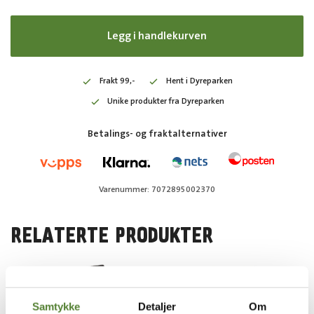
Legg i handlekurven
Frakt 99,-
Hent i Dyreparken
Unike produkter fra Dyreparken
Betalings- og fraktalternativer
Varenummer: 7072895002370
RELATERTE PRODUKTER
Samtykke
Detaljer
Om