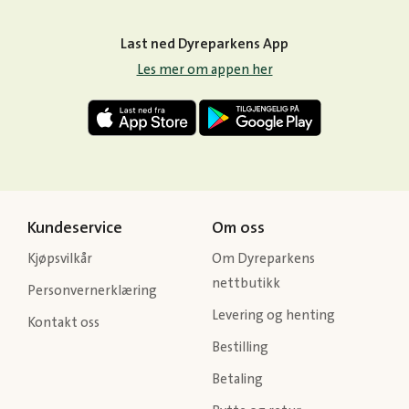
Last ned Dyreparkens App
Les mer om appen her
Kundeservice
Om oss
Kjøpsvilkår
Om Dyreparkens
nettbutikk
Personvernerklæring
Levering og henting
Kontakt oss
Bestilling
Betaling