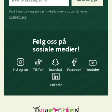
Meld meg på
Ved å melde deg på vårt nyhetsbrev godtar du våre
betingelser
.
Følg oss på
sosiale medier!
Instagram
TikTok
Snapchat
Facebook
Youtube
LinkedIn