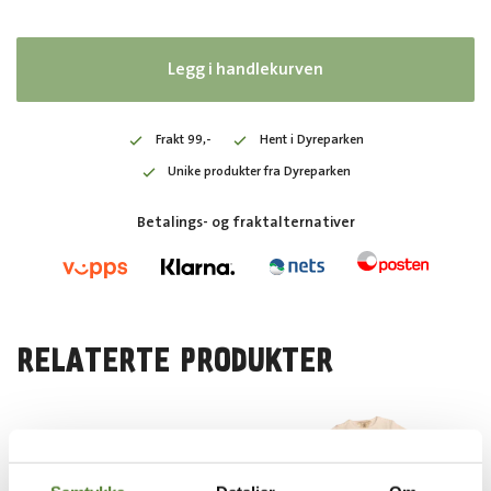
Legg i handlekurven
Frakt 99,-
Hent i Dyreparken
Unike produkter fra Dyreparken
Betalings- og fraktalternativer
RELATERTE PRODUKTER