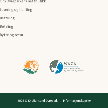
Om Dyreparkens nettbutikk
Levering og henting
Bestilling
Betaling
Bytte og retur
2026 © Kristiansand Dyrepark.
Informasjonskapsler