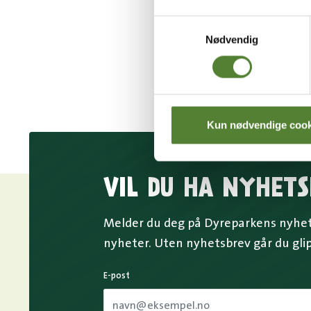
Samtykkevalg
Nødvendig
Kun nødvendige cook
VIL DU HA NYHETS
Melder du deg på Dyreparkens nyhets
nyheter. Uten nyhetsbrev går du gli
E-post