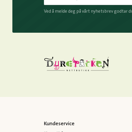
Ved å melde deg på vårt nyhetsbrev godtar d
Kundeservice