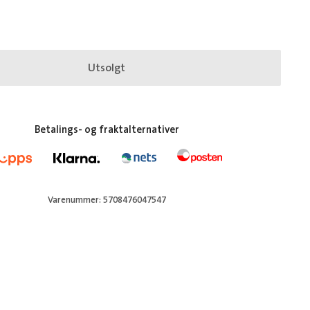
Utsolgt
Betalings- og fraktalternativer
Varenummer: 5708476047547