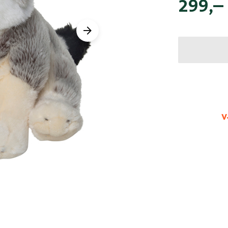
299
,–