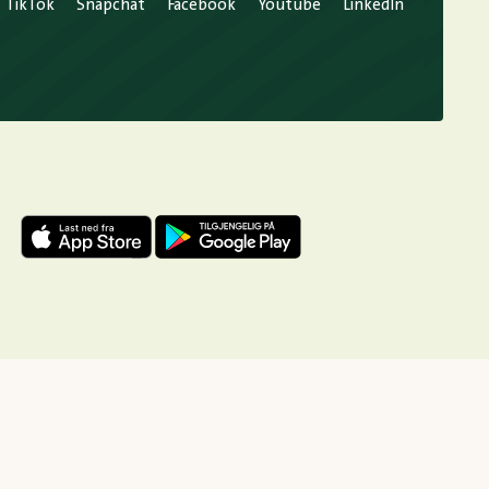
TikTok
Snapchat
Facebook
Youtube
LinkedIn