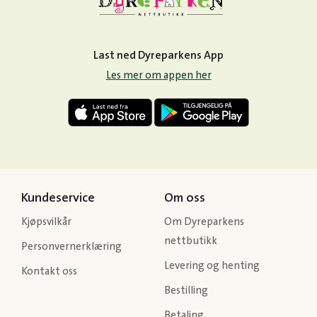
Last ned Dyreparkens App
Les mer om appen her
Kundeservice
Om oss
Kjøpsvilkår
Om Dyreparkens
nettbutikk
Personvernerklæring
Levering og henting
Kontakt oss
Bestilling
Betaling