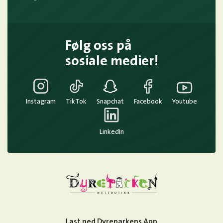
Følg oss på
sosiale medier!
Instagram
TikTok
Snapchat
Facebook
Youtube
LinkedIn
Last ned Dyreparkens App