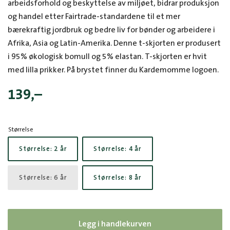
arbeidsforhold og beskyttelse av miljøet, bidrar produksjon
og handel etter Fairtrade-standardene til et mer
bærekraftig jordbruk og bedre liv for bønder og arbeidere i
Afrika, Asia og Latin-Amerika. Denne t-skjorten er produsert
i 95% økologisk bomull og 5% elastan. T-skjorten er hvit
med lilla prikker. På brystet finner du Kardemomme logoen.
139
,–
Størrelse
Størrelse: 2 år
Størrelse: 4 år
Størrelse: 6 år
Størrelse: 8 år
Legg i handlekurven