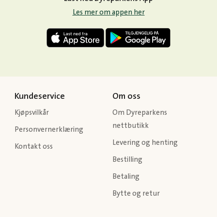
Les mer om appen her
Kundeservice
Om oss
Kjøpsvilkår
Om Dyreparkens
nettbutikk
Personvernerklæring
Levering og henting
Kontakt oss
Bestilling
Betaling
Bytte og retur