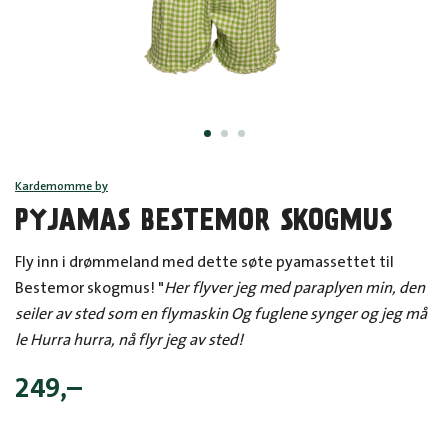
Kardemomme by
PYJAMAS BESTEMOR SKOGMUS
Fly inn i drømmeland med dette søte pyamassettet til
Bestemor skogmus! "
Her flyver jeg med paraplyen min, den
seiler av sted som en flymaskin Og fuglene synger og jeg må
le Hurra hurra, nå flyr jeg av sted!
249
,–