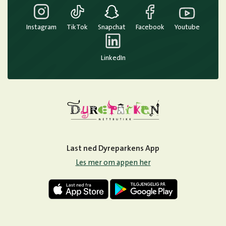
Instagram
TikTok
Snapchat
Facebook
Youtube
LinkedIn
Last ned Dyreparkens App
Les mer om appen her