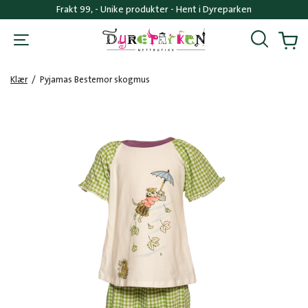
Frakt 99, - Unike produkter - Hent i Dyreparken
Søk
Handl
Klær
/
Pyjamas Bestemor skogmus