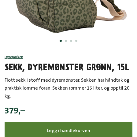
Dyreparken
SEKK, DYREMØNSTER GRØNN, 15L
Flott sekk i stoff med dyremønster. Sekken har håndtak og
praktisk lomme foran. Sekken rommer 15 liter, og opptil 20
kg.
379
,–
Legg i handlekurven