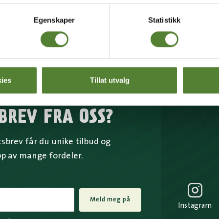
Egenskaper
Statistikk
ies
Tillat utvalg
BREV FRA OSS?
brev får du unike tilbud og
pp av mange fordeler.
Meld meg på
Instagram