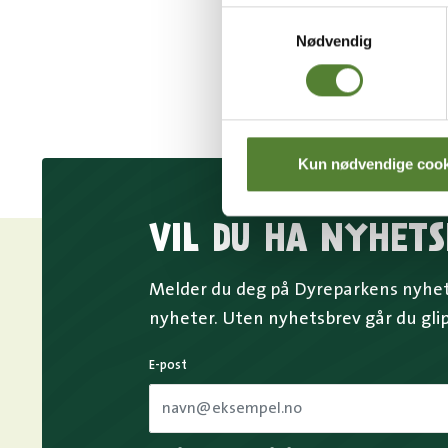
Samtykkevalg
Nødvendig
Kun nødvendige cook
VIL DU HA NYHETS
Melder du deg på Dyreparkens nyhets
nyheter. Uten nyhetsbrev går du gli
E-post