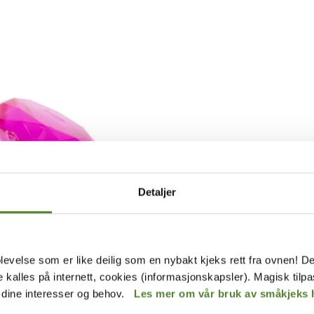
Detaljer
abeltanns Verden
levelse som er like deilig som en nybakt kjeks rett fra ovnen! De
AMANT, ROSA
de kalles på internett, cookies (informasjonskapsler). Magisk tilp
r dine interesser og behov.
Les mer om vår bruk av småkjeks 