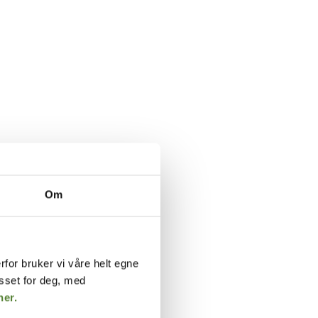
Om
rfor bruker vi våre helt egne
asset for deg, med
her.