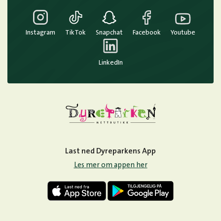
Instagram
TikTok
Snapchat
Facebook
Youtube
LinkedIn
Last ned Dyreparkens App
Les mer om appen her