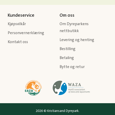
Kundeservice
Om oss
Kjøpsvilkår
Om Dyreparkens
nettbutikk
Personvernerklæring
Levering og henting
Kontakt oss
Bestilling
Betaling
Bytte og retur
2026 © Kristiansand Dyrepark.