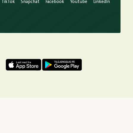
TikTok
Snapchat
Facebook
Youtube
LinkedIn