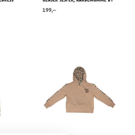
199
,–