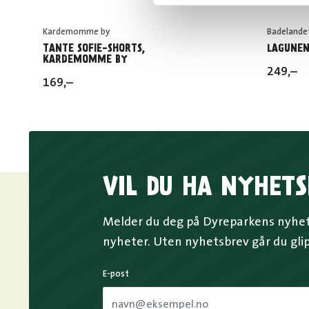
Kardemomme by
Badelande
TANTE SOFIE-SHORTS,
LAGUNEN
KARDEMOMME BY
249
,–
169
,–
VIL DU HA NYHETS
Melder du deg på Dyreparkens nyhets
nyheter. Uten nyhetsbrev går du gli
E-post