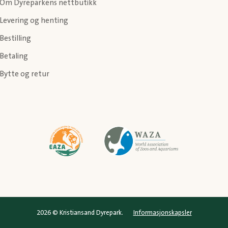
Om Dyreparkens nettbutikk
Levering og henting
Bestilling
Betaling
Bytte og retur
2026 © Kristiansand Dyrepark.
Informasjonskapsler