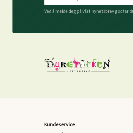
Ved å melde deg på vårt nyhetsbrev godtar d
Kundeservice