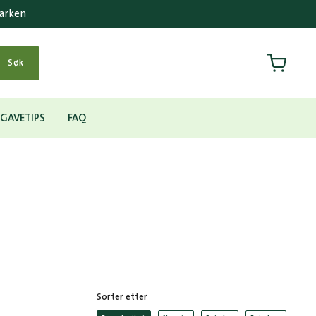
parken
Handlek
Søk
GAVETIPS
FAQ
Sorter etter