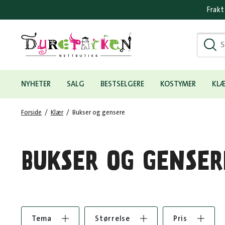
Frakt
Hovedmeny
NYHETER
SALG
BESTSELGERE
KOSTYMER
KL
Forside
/
Klær
/
Bukser og gensere
BUKSER OG GENSER
Tema
Størrelse
Pris