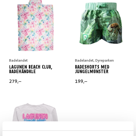
Badelandet
Badelandet, Dyreparken
LAGUNEN BEACH CLUB,
BADESHORTS MED
BADEHÅNDKLE
JUNGELMØNSTER
279
,–
199
,–