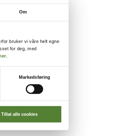
Om
rfor bruker vi våre helt egne
asset for deg, med
her.
Markedsføring
OPPEN
Tillat alle cookies