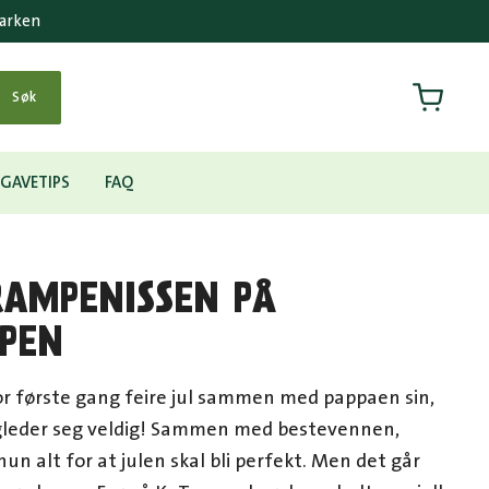
parken
Handlek
Søk
GAVETIPS
FAQ
RAMPENISSEN PÅ
PEN
for første gang feire jul sammen med pappaen sin,
gleder seg veldig! Sammen med bestevennen,
hun alt for at julen skal bli perfekt. Men det går