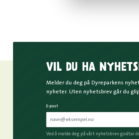
VIL DU HA NYHETS
Melder du deg på Dyreparkens nyhets
nyheter. Uten nyhetsbrev går du gli
E-post
Ved å melde deg på vårt nyhetsbrev godtar d