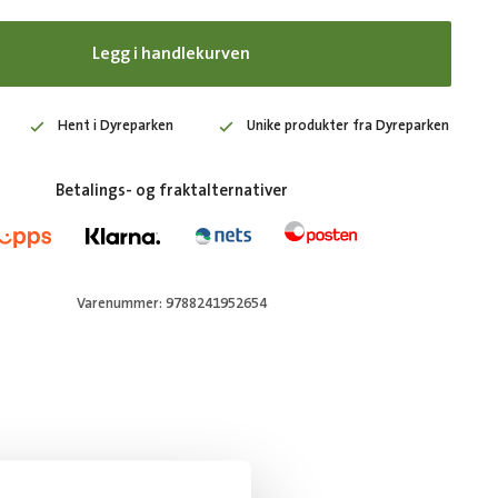
Legg i handlekurven
Hent i Dyreparken
Unike produkter fra Dyreparken
Betalings- og fraktalternativer
Varenummer: 9788241952654