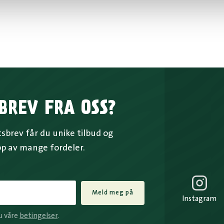
BREV FRA OSS?
brev får du unike tilbud og
pp av mange fordeler.
Meld meg på
Instagram
u våre
betingelser
.