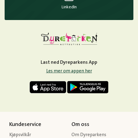
LinkedIn
Last ned Dyreparkens App
Les mer om appen her
Kundeservice
Om oss
Kjøpsvilkår
Om Dyreparkens