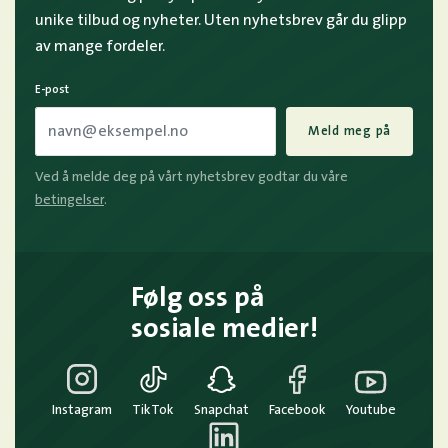
unike tilbud og nyheter. Uten nyhetsbrev går du glipp
av mange fordeler.
E-post
Meld meg på
Ved å melde deg på vårt nyhetsbrev godtar du våre
betingelser
.
Følg oss på
sosiale medier!
Instagram
TikTok
Snapchat
Facebook
Youtube