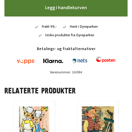
Legg i handlekurven
Frakt 99,-
Hent i Dyreparken
Unike produkter fra Dyreparken
Betalings- og fraktalternativer
Varenummer: 16084
RELATERTE PRODUKTER