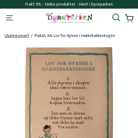
Frakt 99, - Unike produkter - Hent i Dyreparken
Søk
Handl
Ukategorisert
/
Plakat, A4, Lov for dyrene i Hakkebakkeskogen