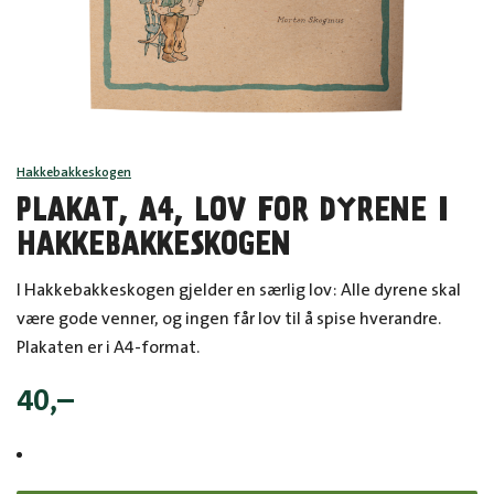
Hakkebakkeskogen
PLAKAT, A4, LOV FOR DYRENE I
HAKKEBAKKESKOGEN
I Hakkebakkeskogen gjelder en særlig lov: Alle dyrene skal
være gode venner, og ingen får lov til å spise hverandre.
Plakaten er i A4-format.
40
,–