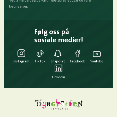
Ved å melde deg på vårt nyhetsbrev godtar du våre
betingelser
.
Følg oss på
sosiale medier!
Instagram
TikTok
Snapchat
Facebook
Youtube
LinkedIn