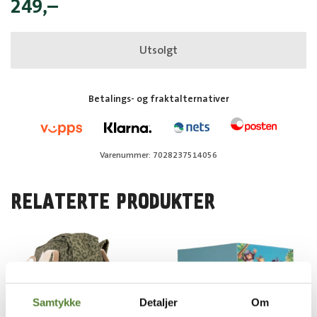
249
,–
Utsolgt
Betalings- og fraktalternativer
Varenummer: 7028237514056
RELATERTE PRODUKTER
Samtykke
Detaljer
Om