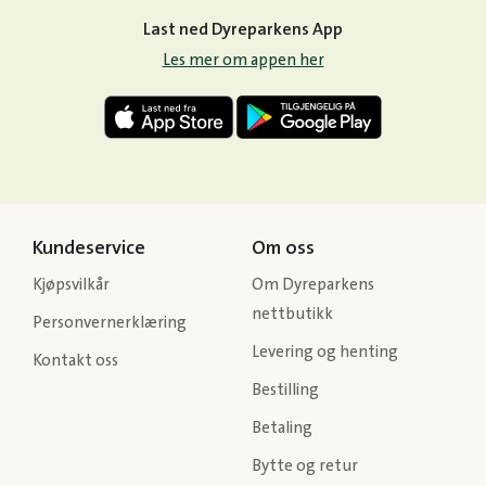
Last ned Dyreparkens App
Les mer om appen her
Kundeservice
Om oss
Kjøpsvilkår
Om Dyreparkens
nettbutikk
Personvernerklæring
Levering og henting
Kontakt oss
Bestilling
Betaling
Bytte og retur