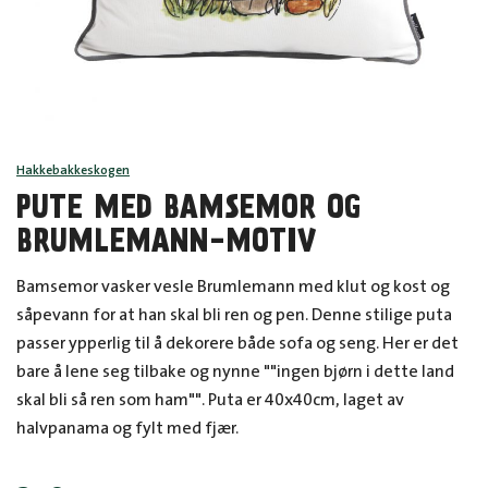
Hakkebakkeskogen
PUTE MED BAMSEMOR OG
BRUMLEMANN-MOTIV
Bamsemor vasker vesle Brumlemann med klut og kost og
såpevann for at han skal bli ren og pen. Denne stilige puta
passer ypperlig til å dekorere både sofa og seng. Her er det
bare å lene seg tilbake og nynne ""ingen bjørn i dette land
skal bli så ren som ham"". Puta er 40x40cm, laget av
halvpanama og fylt med fjær.