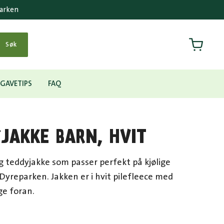
parken
Handlek
Søk
GAVETIPS
FAQ
JAKKE BARN, HVIT
g teddyjakke som passer perfekt på kjølige
Dyreparken. Jakken er i hvit pilefleece med
ge foran.