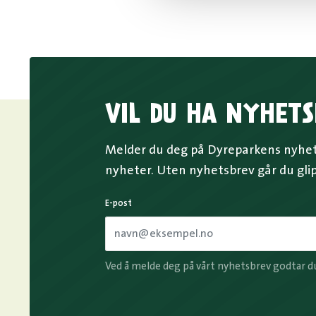
VIL DU HA NYHETS
Melder du deg på Dyreparkens nyhets
nyheter. Uten nyhetsbrev går du gli
E-post
Ved å melde deg på vårt nyhetsbrev godtar d