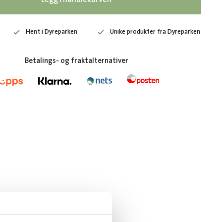
Hent i Dyreparken
Unike produkter fra Dyreparken
Betalings- og fraktalternativer