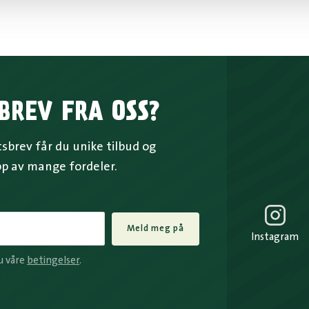
BREV FRA OSS?
brev får du unike tilbud og
pp av mange fordeler.
Meld meg på
Instagram
u våre
betingelser
.