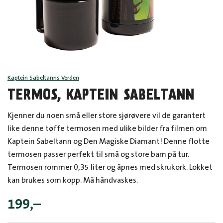
Kaptein Sabeltanns Verden
TERMOS, KAPTEIN SABELTANN
Kjenner du noen små eller store sjørøvere vil de garantert
like denne tøffe termosen med ulike bilder fra filmen om
Kaptein Sabeltann og Den Magiske Diamant! Denne flotte
termosen passer perfekt til små og store barn på tur.
Termosen rommer 0,35 liter og åpnes med skrukork. Lokket
kan brukes som kopp. Må håndvaskes.
199
,–