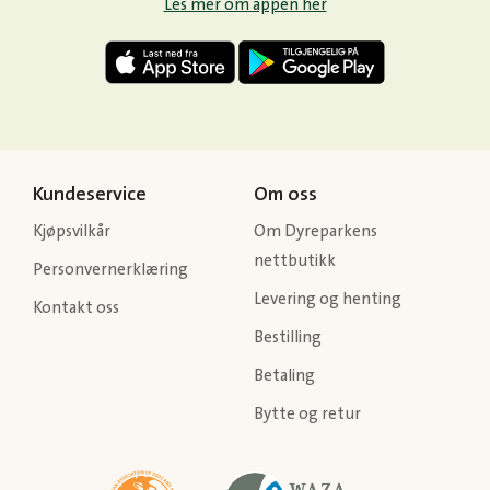
Les mer om appen her
Kundeservice
Om oss
Kjøpsvilkår
Om Dyreparkens
nettbutikk
Personvernerklæring
Levering og henting
Kontakt oss
Bestilling
Betaling
Bytte og retur