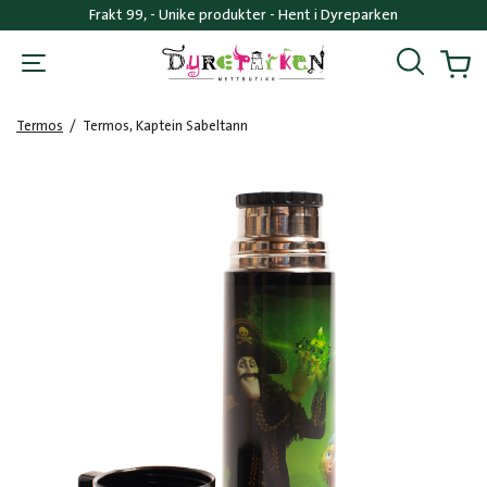
Frakt 99, - Unike produkter - Hent i Dyreparken
Søk
Handl
Termos
/
Termos, Kaptein Sabeltann