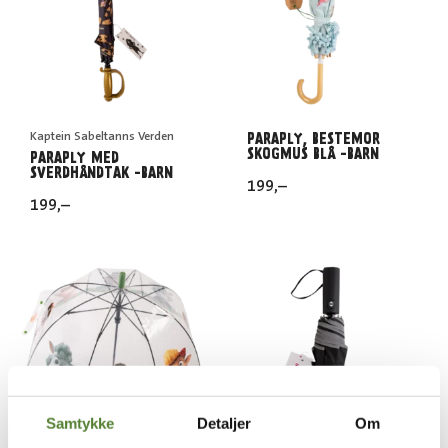
Kaptein Sabeltanns Verden
PARAPLY, BESTEMOR
SKOGMUS BLÅ -BARN
PARAPLY MED
SVERDHÅNDTAK -BARN
199
,–
199
,–
Samtykke
Detaljer
Om