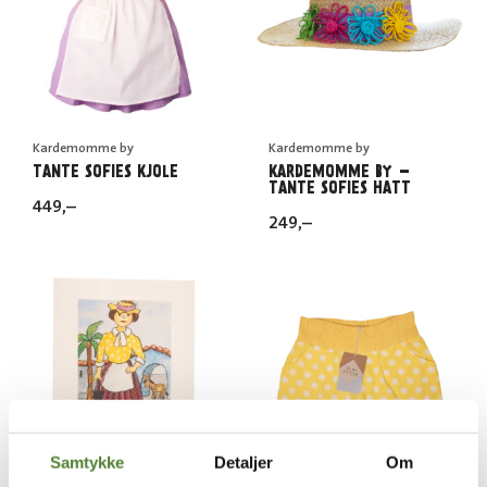
Kardemomme by
Kardemomme by
TANTE SOFIES KJOLE
KARDEMOMME BY –
TANTE SOFIES HATT
449
,–
249
,–
Samtykke
Detaljer
Om