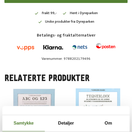
Frakt 99,-
Hent i Dyreparken
Unike produkter fra Dyreparken
Betalings- og fraktalternativer
Varenummer: 9788202179496
RELATERTE PRODUKTER
Samtykke
Detaljer
Om