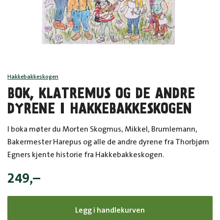
Hakkebakkeskogen
BOK, KLATREMUS OG DE ANDRE
DYRENE I HAKKEBAKKESKOGEN
I boka møter du Morten Skogmus, Mikkel, Brumlemann,
Bakermester Harepus og alle de andre dyrene fra Thorbjørn
Egners kjente historie fra Hakkebakkeskogen.
249
,–
Legg i handlekurven