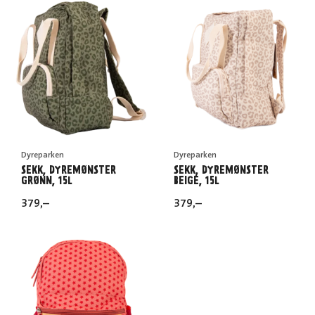
Dyreparken
Dyreparken
SEKK, DYREMØNSTER
SEKK, DYREMØNSTER
GRØNN, 15L
BEIGE, 15L
379
,–
379
,–