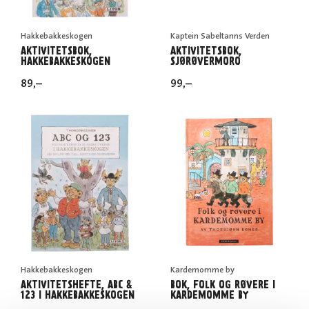
Hakkebakkeskogen
Kaptein Sabeltanns Verden
AKTIVITETSBOK,
AKTIVITETSBOK,
HAKKEBAKKESKOGEN
SJØRØVERMORO
89
,–
99
,–
Hakkebakkeskogen
Kardemomme by
AKTIVITETSHEFTE, ABC &
BOK, FOLK OG RØVERE I
123 I HAKKEBAKKESKOGEN
KARDEMOMME BY