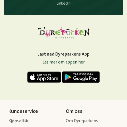
LinkedIn
Last ned Dyreparkens App
Les mer om appen her
Kundeservice
Om oss
Kjøpsvilkår
Om Dyreparkens