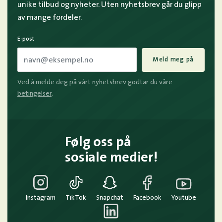
unike tilbud og nyheter. Uten nyhetsbrev går du glipp
av mange fordeler.
E-post
Meld meg på
Ved å melde deg på vårt nyhetsbrev godtar du våre
betingelser
.
Følg oss på
sosiale medier!
Instagram
TikTok
Snapchat
Facebook
Youtube