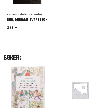
Kaptein Sabeltanns Verden
BOK, MIRIAMS SVARTEBOK
199
,–
BØKER: