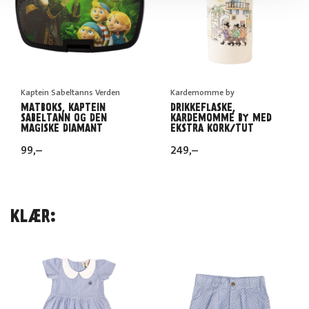
Kaptein Sabeltanns Verden
Kardemomme by
MATBOKS, KAPTEIN
DRIKKEFLASKE,
SABELTANN OG DEN
KARDEMOMME BY MED
MAGISKE DIAMANT
EKSTRA KORK/TUT
99
,–
249
,–
KLÆR: