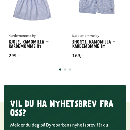
Kardemomme by
Kardemomme by
KJOLE, KAMOMILLA –
SHORTS, KAMOMILLA –
KARDEMOMME BY
KARDEMOMME BY
299
,–
169
,–
VIL DU HA NYHETSBREV FRA
OSS?
Melder du deg på Dyreparkens nyhetsbrev får du