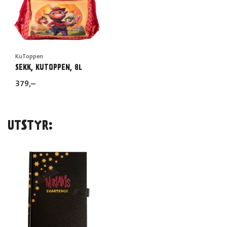
KuToppen
SEKK, KUTOPPEN, 8L
379
,–
UTSTYR: